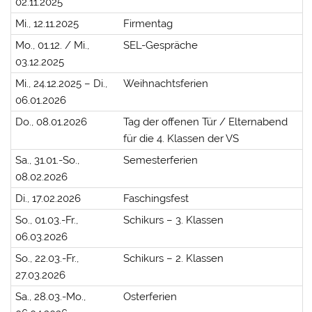
02.11.2025
Mi., 12.11.2025
Firmentag
Mo., 01.12. / Mi.,
SEL-Gespräche
03.12.2025
Mi., 24.12.2025 – Di.,
Weihnachtsferien
06.01.2026
Do., 08.01.2026
Tag der offenen Tür / Elternabend
für die 4. Klassen der VS
Sa., 31.01.-So.,
Semesterferien
08.02.2026
Di., 17.02.2026
Faschingsfest
So., 01.03.-Fr.,
Schikurs – 3. Klassen
06.03.2026
So., 22.03.-Fr.,
Schikurs – 2. Klassen
27.03.2026
Sa., 28.03.-Mo.,
Osterferien